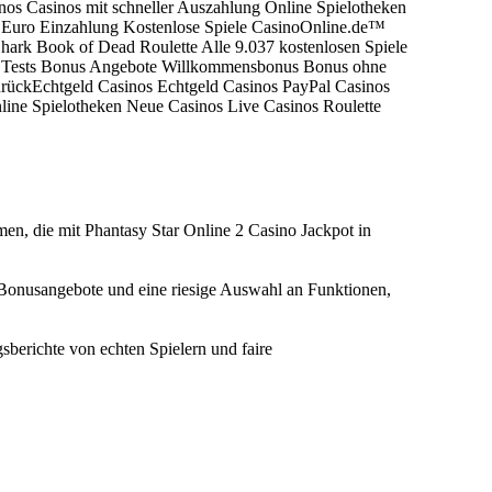
os Casinos mit schneller Auszahlung Online Spielotheken
5 Euro Einzahlung Kostenlose Spiele CasinoOnline.de™
hark Book of Dead Roulette Alle 9.037 kostenlosen Spiele
o Tests Bonus Angebote Willkommensbonus Bonus ohne
ückEchtgeld Casinos Echtgeld Casinos PayPal Casinos
line Spielotheken Neue Casinos Live Casinos Roulette
men, die mit Phantasy Star Online 2 Casino Jackpot in
e Bonusangebote und eine riesige Auswahl an Funktionen,
sberichte von echten Spielern und faire