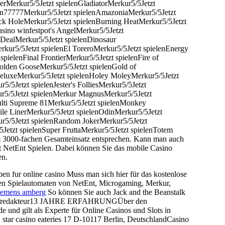
derMerkur5/5Jetzt spielenGladiatorMerkur5/5Jetzt
len77777Merkur5/5Jetzt spielenAmazoniaMerkur5/5Jetzt
ck HoleMerkur5/5Jetzt spielenBurning HeatMerkur5/5Jetzt
sino winfestpot's AngelMerkur5/5Jetzt
 DealMerkur5/5Jetzt spielenDinosaur
kur5/5Jetzt spielenEl ToreroMerkur5/5Jetzt spielenEnergy
spielenFinal FrontierMerkur5/5Jetzt spielenFire of
olden GooseMerkur5/5Jetzt spielenGold of
DeluxeMerkur5/5Jetzt spielenHoley MoleyMerkur5/5Jetzt
/5Jetzt spielenJester's FolliesMerkur5/5Jetzt
kur5/5Jetzt spielenMerkur MagnusMerkur5/5Jetzt
ulti Supreme 81Merkur5/5Jetzt spielenMonkey
le LinerMerkur5/5Jetzt spielenOdinMerkur5/5Jetzt
ur5/5Jetzt spielenRandom JokerMerkur5/5Jetzt
5Jetzt spielenSuper FruttaMerkur5/5Jetzt spielenTotem
hrem 3000-fachen Gesamteinsatz entsprechen. Kann man auch
t NetEnt Spielen. Dabei können Sie das mobile Casino
en.
aben fur online casino Muss man sich hier für das kostenlose
esten Spielautomaten von NetEnt, Microgaming, Merkur,
siemens amberg
So können Sie auch Jack and the Beanstalk
de Chefredakteur13 JAHRE ERFAHRUNGÜber den
e und gilt als Experte für Online Casinos und Slots in
 star casino eateries 17 D-10117 Berlin, DeutschlandCasino