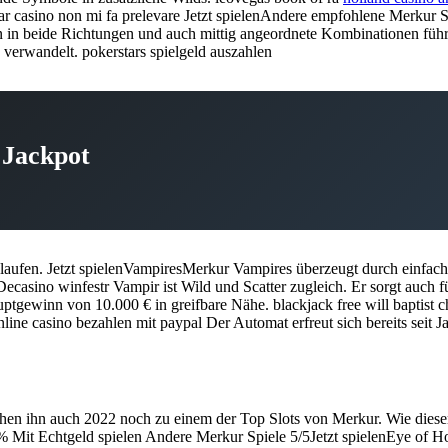
star casino non mi fa prelevare Jetzt spielenAndere empfohlene Merk
n in beide Richtungen und auch mittig angeordnete Kombinationen füh
verwandelt. pokerstars spielgeld auszahlen
 Jackpot
aufen. Jetzt spielenVampiresMerkur Vampires überzeugt durch einfach
ecasino winfestr Vampir ist Wild und Scatter zugleich. Er sorgt auch fü
uptgewinn von 10.000 € in greifbare Nähe. blackjack free will baptist ch
ne casino bezahlen mit paypal Der Automat erfreut sich bereits seit Ja
n ihn auch 2022 noch zu einem der Top Slots von Merkur. Wie dieser D
 Mit Echtgeld spielen Andere Merkur Spiele 5/5Jetzt spielenEye of Ho