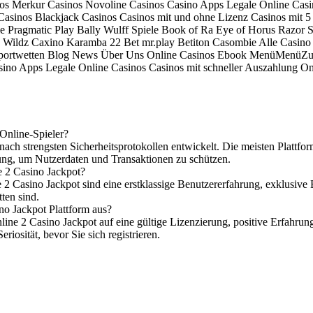
os Merkur Casinos Novoline Casinos Casino Apps Legale Online Casin
Casinos Blackjack Casinos Casinos mit und ohne Lizenz Casinos mit 
le Pragmatic Play Bally Wulff Spiele Book of Ra Eye of Horus Razor S
 Wildz Caxino Karamba 22 Bet mr.play Betiton Casombie Alle Casin
e Sportwetten Blog News Über Uns Online Casinos Ebook MenüMenüZur
ino Apps Legale Online Casinos Casinos mit schneller Auszahlung On
 Online-Spieler?
ach strengsten Sicherheitsprotokollen entwickelt. Die meisten Plattfor
ng, um Nutzerdaten und Transaktionen zu schützen.
e 2 Casino Jackpot?
e 2 Casino Jackpot sind eine erstklassige Benutzererfahrung, exklusiv
ten sind.
no Jackpot Plattform aus?
ne 2 Casino Jackpot auf eine gültige Lizenzierung, positive Erfahrung
osität, bevor Sie sich registrieren.