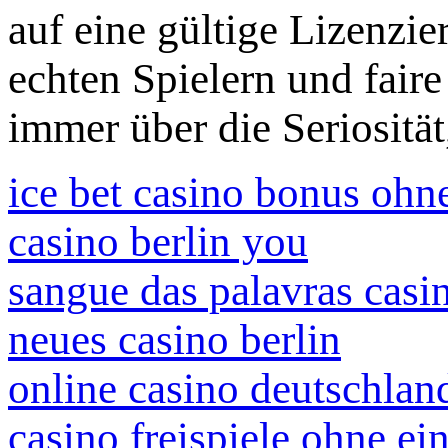
auf eine gültige Lizenzie
echten Spielern und fair
immer über die Seriosität,
ice bet casino bonus ohn
casino berlin you
sangue das palavras casin
neues casino berlin
online casino deutschlan
casino freispiele ohne e