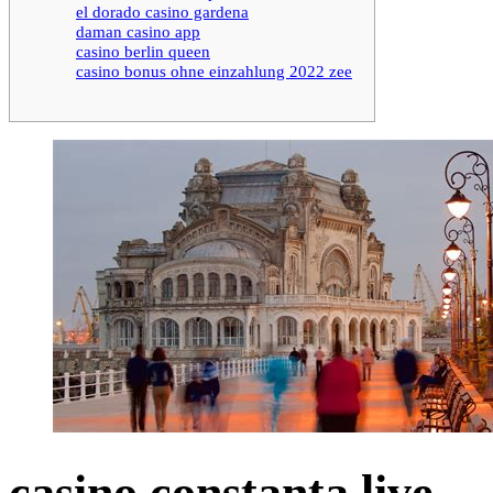
el dorado casino gardena
daman casino app
casino berlin queen
casino bonus ohne einzahlung 2022 zee
casino constanta live