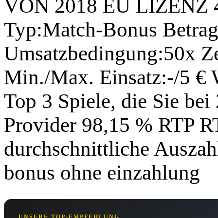
VON 2018 EU LIZENZ 4.
Typ:Match-Bonus Betrag
Umsatzbedingung:50x Ze
Min./Max. Einsatz:-/5 € 
Top 3 Spiele, die Sie be
Provider 98,15 % RTP RTP
durchschnittliche Auszah
bonus ohne einzahlung
UNSERE TOP-EMPFEHLUNG