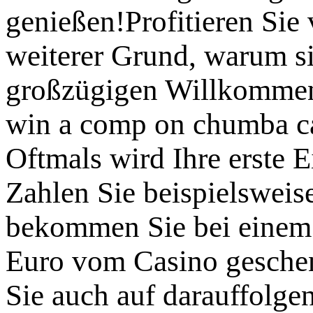
genießen!Profitieren Si
weiterer Grund, warum si
großzügigen Willkommen
win a comp on chumba ca
Oftmals wird Ihre erste 
Zahlen Sie beispielsweise
bekommen Sie bei einem
Euro vom Casino geschen
Sie auch auf darauffolge