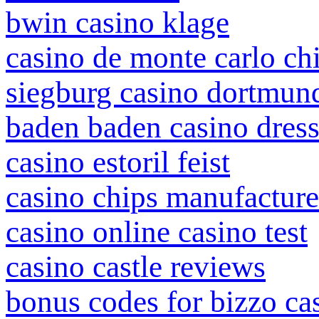
bwin casino klage
casino de monte carlo ch
siegburg casino dortmun
baden baden casino dres
casino estoril feist
casino chips manufacture
casino online casino test
casino castle reviews
bonus codes for bizzo ca