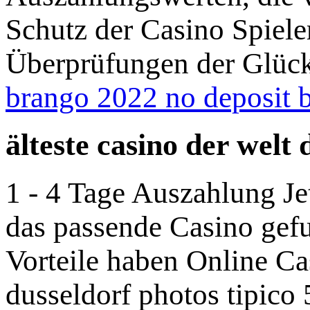
Schutz der Casino Spiel
Überprüfungen der Glücks
brango 2022 no deposit 
älteste casino der welt 
1 - 4 Tage Auszahlung Je
das passende Casino gef
Vorteile haben Online Cas
dusseldorf photos tipico