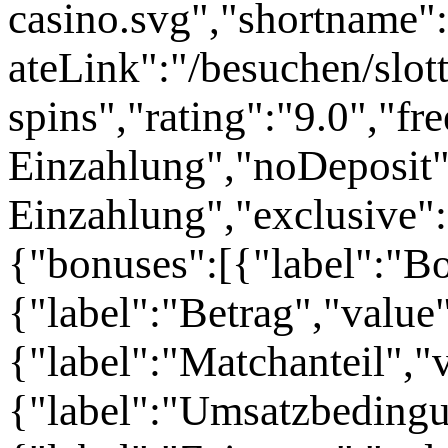
casino.svg","shortname":"
ateLink":"/besuchen/slott
spins","rating":"9.0","fr
Einzahlung","noDeposit
Einzahlung","exclusive":
{"bonuses":[{"label":"B
{"label":"Betrag","value
{"label":"Matchanteil","
{"label":"Umsatzbedingu