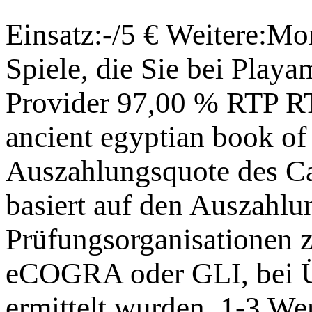
Einsatz:-/5 € Weitere:Mo
Spiele, die Sie bei Play
Provider 97,00 % RTP RTP
ancient egyptian book of 
Auszahlungsquote des Ca
basiert auf den Auszahlu
Prüfungsorganisationen z
eCOGRA oder GLI, bei Ü
ermittelt wurden. 1-3 We