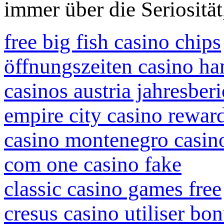
immer über die Seriosität,
free big fish casino chips
öffnungszeiten casino h
casinos austria jahresberi
empire city casino rewar
casino montenegro casin
com one casino fake
classic casino games free
cresus casino utiliser bo