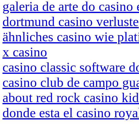
galeria de arte do casino 
dortmund casino verluste
ähnliches casino wie pla
x casino
casino classic software 
casino club de campo gua
about red rock casino kid
donde esta el casino roya