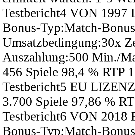
Testbericht4 VON 1997 
Bonus-Typ:Match-Bonus 
Umsatzbedingung:30x Ze
Auszahlung:500 Min./Max.
456 Spiele 98,4 % RTP 1 
Testbericht5 EU LIZENZ
3.700 Spiele 97,86 % RT
Testbericht6 VON 2018 
Bonus-Typ:Match-Bonus 