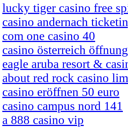
lucky tiger casino free s
casino andernach ticketi
com one casino 40
casino österreich öffnung
eagle aruba resort & casi
about red rock casino lim
casino eröffnen 50 euro
casino campus nord 141
a 888 casino vip