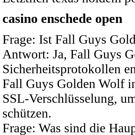
casino enschede open
Frage: Ist Fall Guys Gol
Antwort: Ja, Fall Guys 
Sicherheitsprotokollen en
Fall Guys Golden Wolf i
SSL-Verschlüsselung, um
schützen.
Frage: Was sind die Hau