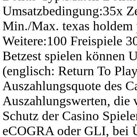
Umsatzbedingung:35x Ze
Min./Max. texas holdem 
Weitere:100 Freispiele 30
Betzest spielen können 
(englisch: Return To Play
Auszahlungsquote des Cas
Auszahlungswerten, die 
Schutz der Casino Spiele
eCOGRA oder GLI, bei Ü