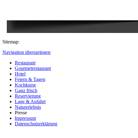
Sitemap:
Navigation überspringen
Restaurant
Gourmetrestaurant
Hotel
Feiern & Tagen
Kochkurse
Ganz frisch
Reservierung
Lage & Anfahrt
Naturerlebnis
Presse
Impressum
Datenschutzerklärung