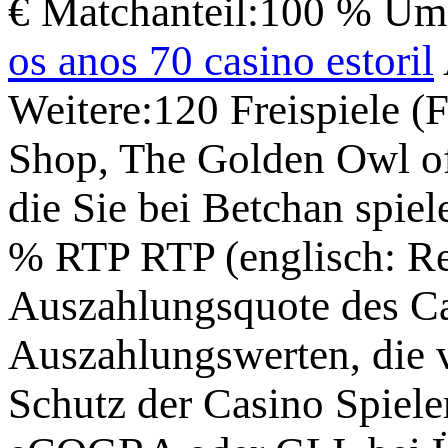
€ Matchanteil:100 % Um
os anos 70 casino estoril
Weitere:120 Freispiele (
Shop, The Golden Owl of
die Sie bei Betchan spie
% RTP RTP (englisch: Ret
Auszahlungsquote des Cas
Auszahlungswerten, die 
Schutz der Casino Spiele