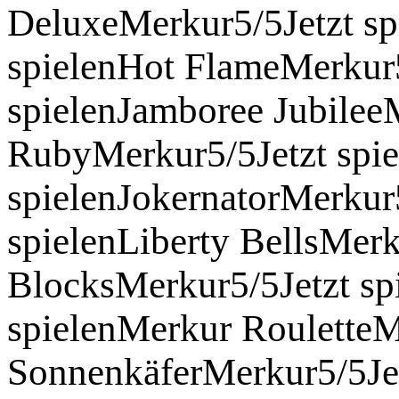
DeluxeMerkur5/5Jetzt s
spielenHot FlameMerkur5
spielenJamboree JubileeM
RubyMerkur5/5Jetzt spiel
spielenJokernatorMerkur5
spielenLiberty BellsMerk
BlocksMerkur5/5Jetzt s
spielenMerkur RouletteM
SonnenkäferMerkur5/5Je