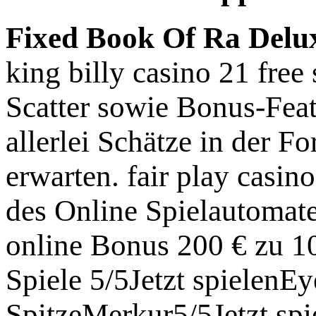
Fixed Book Of Ra Delu
king billy casino 21 fre
Scatter sowie Bonus-Feat
allerlei Schätze in der 
erwarten. fair play casin
des Online Spielautomate
online Bonus 200 € zu 1
Spiele 5/5Jetzt spielenE
SpitzeMerkur5/5Jetzt spi