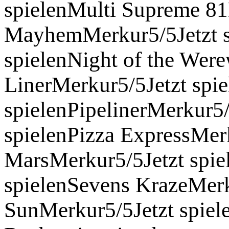
spielenMulti Supreme 8
MayhemMerkur5/5Jetzt s
spielenNight of the Were
LinerMerkur5/5Jetzt spi
spielenPipelinerMerkur5/
spielenPizza ExpressMer
MarsMerkur5/5Jetzt spi
spielenSevens KrazeMerku
SunMerkur5/5Jetzt spiel