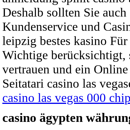
Deshalb sollten Sie auch 
Kundenservice und Casin
leipzig bestes kasino Für
Wichtige berücksichtigt,
vertrauen und ein Online 
Seitatari casino las veg
casino las vegas 000 chi
casino ägypten währun