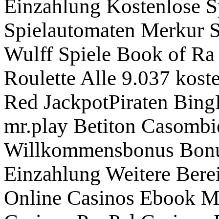
Einzahlung Kostenlose S
Spielautomaten Merkur S
Wulff Spiele Book of Ra
Roulette Alle 9.037 kos
Red JackpotPiraten Bin
mr.play Betiton Casombi
Willkommensbonus Bonus
Einzahlung Weitere Bere
Online Casinos Ebook M