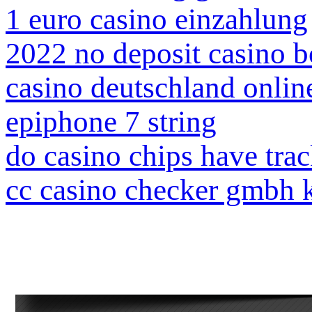
1 euro casino einzahlung
2022 no deposit casino 
casino deutschland onlin
epiphone 7 string
do casino chips have trac
cc casino checker gmbh 