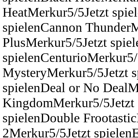
HeatMerkur5/5Jetzt spie
spielenCannon ThunderMe
PlusMerkur5/5Jetzt spie
spielenCenturioMerkur5/
MysteryMerkur5/5Jetzt s
spielenDeal or No DealM
KingdomMerkur5/5Jetzt 
spielenDouble Frootastic
2Merkur5/5Jetzt spielenE