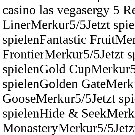
casino las vegasergy 5 R
LinerMerkur5/5Jetzt spi
spielenFantastic FruitMer
FrontierMerkur5/5Jetzt s
spielenGold CupMerkur5/
spielenGolden GateMerku
GooseMerkur5/5Jetzt spi
spielenHide & SeekMerku
MonasteryMerkur5/5Jetz