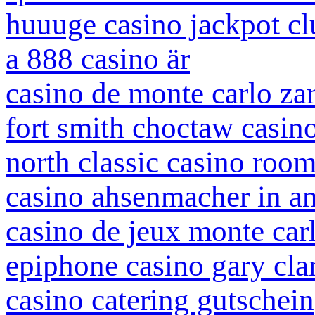
huuuge casino jackpot c
a 888 casino är
casino de monte carlo za
fort smith choctaw casin
north classic casino room
casino ahsenmacher in a
casino de jeux monte car
epiphone casino gary clar
casino catering gutschein