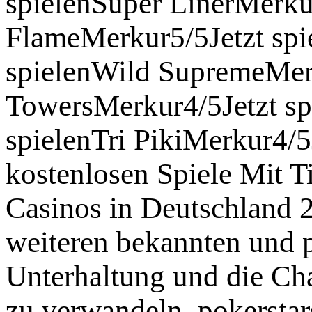
spielenSuper LinerMerkur
FlameMerkur5/5Jetzt spi
spielenWild SupremeMer
TowersMerkur4/5Jetzt s
spielenTri PikiMerkur4/
kostenlosen Spiele Mit T
Casinos in Deutschland 
weiteren bekannten und p
Unterhaltung und die Ch
zu verwandeln. pokerstar