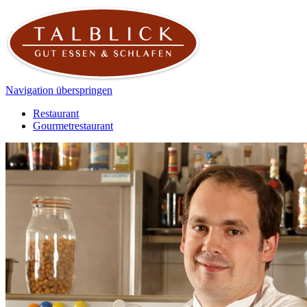
Navigation überspringen
Restaurant
Gourmetrestaurant
Navigation überspringen
Hotel
Feiern & Tagen
Kochkurse
Navigation überspringen
Ganz frisch
Reservierung
Lage & Anfahrt
Naturerlebnis