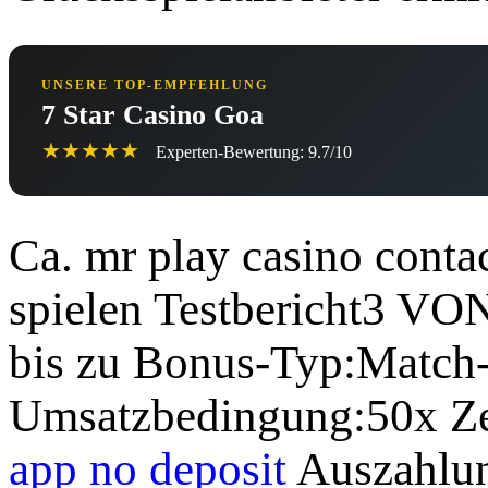
UNSERE TOP-EMPFEHLUNG
7 Star Casino Goa
★★★★★
Experten-Bewertung: 9.7/10
Ca. mr play casino conta
spielen Testbericht3 V
bis zu Bonus-Typ:Match
Umsatzbedingung:50x Z
app no deposit
Auszahlun