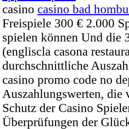
casino
casino bad hombu
Freispiele 300 € 2.000 Sp
spielen können Und die 
(engliscla casona restaur
durchschnittliche Ausza
casino promo code no dep
Auszahlungswerten, die 
Schutz der Casino Spiel
Überprüfungen der Glücks