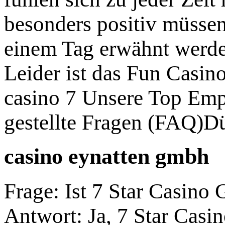
besonders positiv müsse
einem Tag erwähnt werde
Leider ist das Fun Casin
casino 7 Unsere Top Empf
gestellte Fragen (FAQ)Dü
casino eynatten gmbh
Frage: Ist 7 Star Casino 
Antwort: Ja, 7 Star Casi