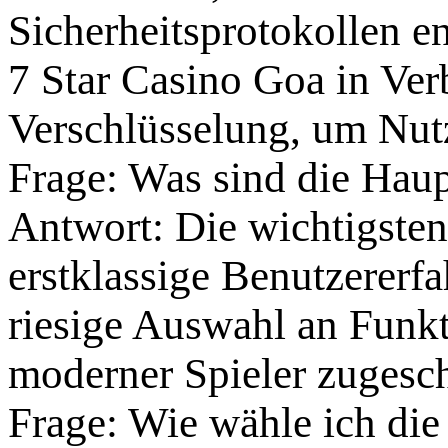
Sicherheitsprotokollen en
7 Star Casino Goa in Ve
Verschlüsselung, um Nut
Frage: Was sind die Haup
Antwort: Die wichtigsten
erstklassige Benutzererf
riesige Auswahl an Funkti
moderner Spieler zugesch
Frage: Wie wähle ich die