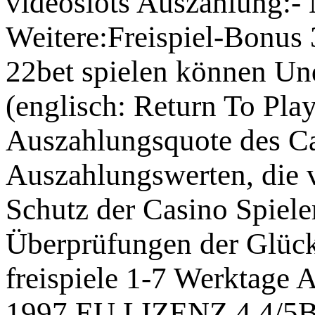
videoslots Auszahlung:- 
Weitere:Freispiel-Bonus 3
22bet spielen können Un
(englisch: Return To Play
Auszahlungsquote des Cas
Auszahlungswerten, die 
Schutz der Casino Spiel
Überprüfungen der Glücks
freispiele 1-7 Werktage 
1997 EU LIZENZ 4.4/5Be