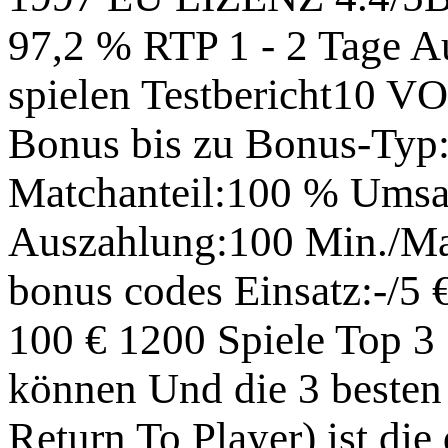
97,2 % RTP 1 - 2 Tage Au
spielen Testbericht10 
Bonus bis zu Bonus-Typ
Matchanteil:100 % Umsa
Auszahlung:100 Min./Max
bonus codes Einsatz:-/5 
100 € 1200 Spiele Top 3 
können Und die 3 besten
Return To Player) ist di