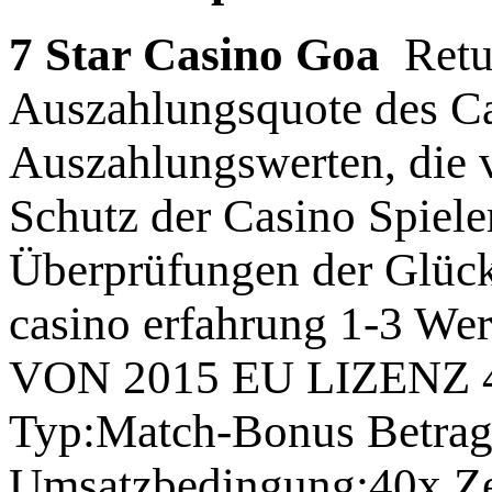
7 Star Casino Goa
Retur
Auszahlungsquote des Cas
Auszahlungswerten, die 
Schutz der Casino Spiel
Überprüfungen der Glücks
casino erfahrung 1-3 Wer
VON 2015 EU LIZENZ 4.
Typ:Match-Bonus Betrag
Umsatzbedingung:40x Ze