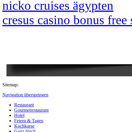
nicko cruises ägypten
cresus casino bonus free 
Sitemap:
Navigation überspringen
Restaurant
Gourmetrestaurant
Hotel
Feiern & Tagen
Kochkurse
Ganz frisch