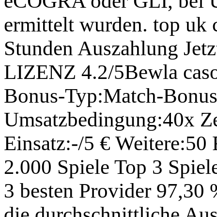
eCOGRA oder GLI, bei Ü
ermittelt wurden. top uk 
Stunden Auszahlung Jetz
LIZENZ 4.2/5Bewla cason
Bonus-Typ:Match-Bonus 
Umsatzbedingung:40x Ze
Einsatz:-/5 € Weitere:50 
2.000 Spiele Top 3 Spiel
3 besten Provider 97,30 
die durchschnittliche Au