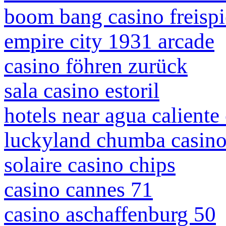
boom bang casino freispi
empire city 1931 arcade
casino föhren zurück
sala casino estoril
hotels near agua caliente
luckyland chumba casin
solaire casino chips
casino cannes 71
casino aschaffenburg 50