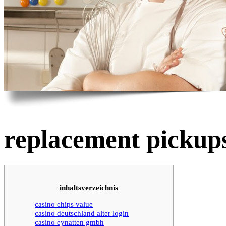
Presse
Kontakt
replacement pickups
inhaltsverzeichnis
casino chips value
casino deutschland alter login
casino eynatten gmbh