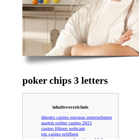
Presse
Kontakt
poker chips 3 letters
inhaltsverzeichnis
ältestes casino europas unternehmen
austria online casino 2021
casino föhren webcam
ein casino eröffnen