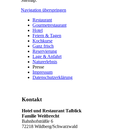
Sitemap:
Navigation überspringen
Restaurant
Gourmetrestaurant
Hotel
Feiern & Tagen
Kochkurse
Ganz frisch
Reservierung
Lage & Anfahrt
Naturerlebnis
Presse
Impressum
Datenschutzerklärung
Kontakt
Hotel und Restaurant Talblick
Familie Weitbrecht
Bahnhofsträßle 6
72218 Wildberg/Schwarzwald