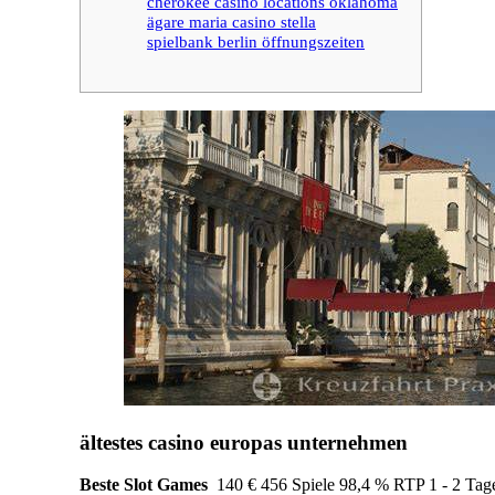
cherokee casino locations oklahoma
ägare maria casino stella
spielbank berlin öffnungszeiten
ältestes casino europas unternehmen
Beste Slot Games
140 € 456 Spiele 98,4 % RTP 1 - 2 Tag