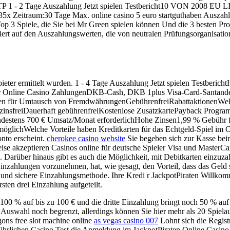
TP 1 - 2 Tage Auszahlung Jetzt spielen Testbericht10 VON 2008 EU
 Zeitraum:30 Tage Max. online casino 5 euro startguthaben Auszahlun
op 3 Spiele, die Sie bei Mr Green spielen können Und die 3 besten Pro
ert auf den Auszahlungswerten, die von neutralen Prüfungsorganisation
er ermittelt wurden. 1 - 4 Tage Auszahlung Jetzt spielen Testberich
 für Online Casino ZahlungenDKB-Cash, DKB 1plus Visa-Card-Santand
en für Umtausch von FremdwährungenGebührenfreiRabattaktionenWelt
zinsfreiDauerhaft gebührenfreiKostenlose ZusatzkartePayback Progra
ndestens 700 € Umsatz/Monat erforderlichHohe Zinsen1,99 % Gebüh
lichWelche Vorteile haben Kreditkarten für das Echtgeld-Spiel im Cas
onto erscheint.
cherokee casino website
Sie begeben sich zur Kasse beim
ise akzeptieren Casinos online für deutsche Spieler Visa und MasterCa
 Darüber hinaus gibt es auch die Möglichkeit, mit Debitkarten einzuza
nzahlungen vorzunehmen, hat, wie gesagt, den Vorteil, dass das Geld so
e und sichere Einzahlungsmethode. Ihre Kredi r JackpotPiraten Will
ten drei Einzahlung aufgeteilt.
 100 % auf bis zu 100 € und die dritte Einzahlung bringt noch 50 % auf
 Auswahl noch begrenzt, allerdings können Sie hier mehr als 20 Spiel
gons free slot machine online
as vegas casino 007
Lohnt sich die Regist
rlichen Casino Test die Anmeldung im JackpotPiraten Online Casino 