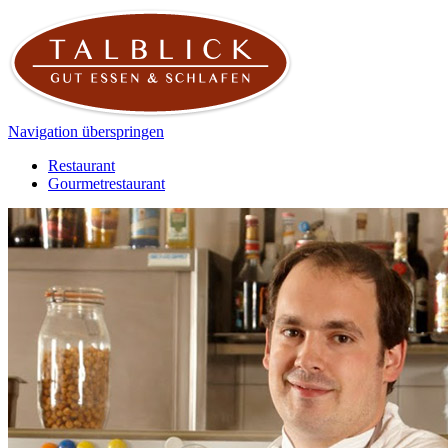
Navigation überspringen
Restaurant
Gourmetrestaurant
Navigation überspringen
Hotel
Feiern & Tagen
Kochkurse
Navigation überspringen
Ganz frisch
Reservierung
Lage & Anfahrt
Naturerlebnis