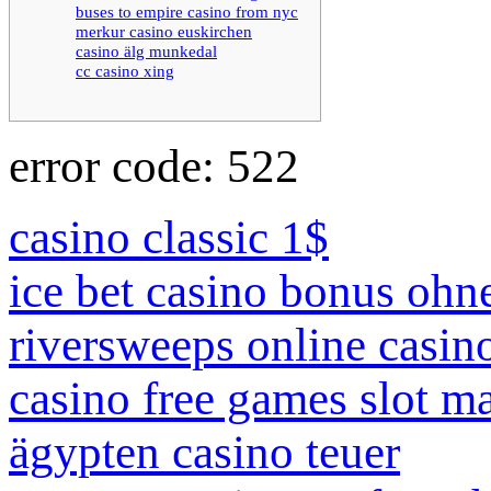
buses to empire casino from nyc
merkur casino euskirchen
casino älg munkedal
cc casino xing
error code: 522
casino classic 1$
ice bet casino bonus ohn
riversweeps online casin
casino free games slot m
ägypten casino teuer