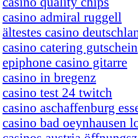
casino quality chips
casino admiral ruggell
ältestes casino deutschla
casino catering gutschein
epiphone casino gitarre
casino in bregenz
casino test 24 twitch
casino aschaffenburg ess
casino bad oeynhausen lo
casinos austria öffnungsz