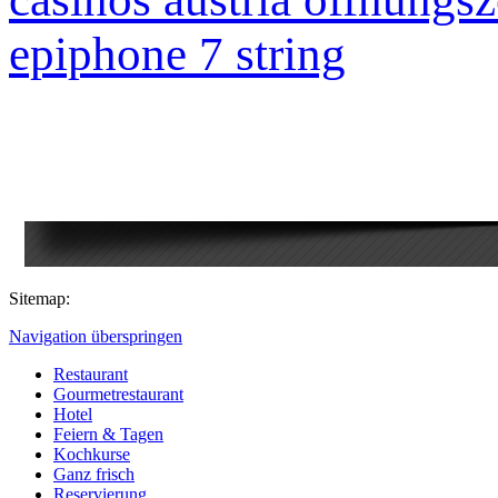
epiphone 7 string
Sitemap:
Navigation überspringen
Restaurant
Gourmetrestaurant
Hotel
Feiern & Tagen
Kochkurse
Ganz frisch
Reservierung