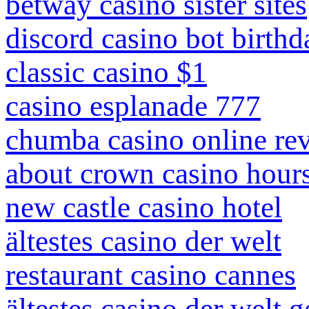
betway casino sister sites
discord casino bot birthd
classic casino $1
casino esplanade 777
chumba casino online re
about crown casino hour
new castle casino hotel
ältestes casino der welt
restaurant casino cannes
ältestes casino der welt g