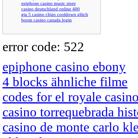
epiphone casino music store
casino deutschland online 400
gta 5 casino chips cooldown glitch
boom casino canada login
error code: 522
epiphone casino ebony
4 blocks ähnliche filme
codes for el royale casin
casino torrequebrada hist
casino de monte carlo kl