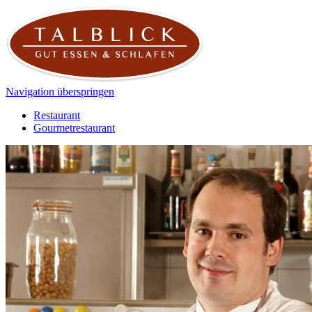
Navigation überspringen
Restaurant
Gourmetrestaurant
Navigation überspringen
Hotel
Feiern & Tagen
Kochkurse
Navigation überspringen
Ganz frisch
Reservierung
Lage & Anfahrt
Naturerlebnis