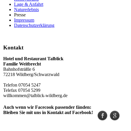
Lage & Anfahrt
Naturerlebnis
Presse
Impressum
Datenschutzerklärung
Kontakt
Hotel und Restaurant Talblick
Familie Weitbrecht
Bahnhofsträßle 6
72218 Wildberg/Schwarzwald
Telefon 07054 5247
Telefax 07054 5299
willkommen@talblick-wildberg.de
Auch wenn wir Facecook passender fänden:
Bleiben Sie mit uns in Kontakt auf Facebook!