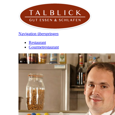
Navigation überspringen
Restaurant
Gourmetrestaurant
Navigation überspringen
Hotel
Feiern & Tagen
Kochkurse
Navigation überspringen
Ganz frisch
Reservierung
Lage & Anfahrt
Naturerlebnis