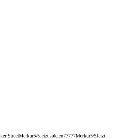
ker StreetMerkur5/5Jetzt spielen77777Merkur5/5Jetzt