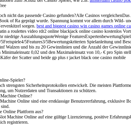
ationen zum Schutz der Casino Spieler, wie z.B.
amsterdam casino pok
free
 noch nicht das passende Casino gefunden?Alle Casinos vergleichenDas
ook of Ra geprägt wurde. Spannung kommt vor allem durch Wild- und S
ervenkitzel sorgen.
best and biggest casino win casino games online ca
in a roulettes video rdr2 online blackjack online casino kostenlos V
Sehr niedrige AuszahlungsquoteWenige FeaturesExpertenbewertungSpi
eispiele4/5Features3/5Bewertungskriterien Spielanleitung und Beschr
nf Walzen und bis zu 20 Gewinnlinien und die Anzahl der Gewinnlinie
 Minimaleinsatz 0,02 und den Maximaleinsatz von 10,- € pro Spin stell
Käfer der Scatter und beide gp plus r jacket black one casino mobile
nline-Spieler?
h strengsten Sicherheitsprotokollen entwickelt. Die meisten Plattforme
ng, um Nutzerdaten und Transaktionen zu schützen.
t Machine Online?
t Machine Online sind eine erstklassige Benutzererfahrung, exklusive 
 sind.
e Online Plattform aus?
lot Machine Online auf eine gültige Lizenzierung, positive Erfahrung
ch registrieren.