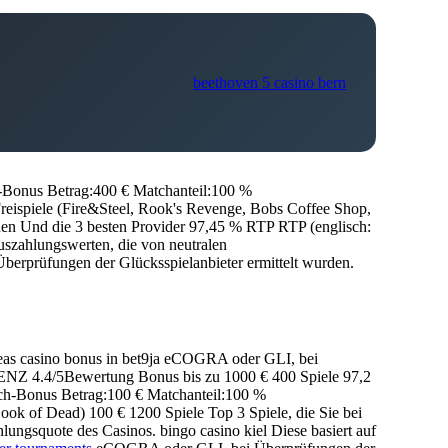
beethoven 5 casino bern
-Bonus Betrag:400 € Matchanteil:100 %
reispiele (Fire&Steel, Rook's Revenge, Bobs Coffee Shop,
nnen Und die 3 besten Provider 97,45 % RTP RTP (englisch:
Auszahlungswerten, die von neutralen
berprüfungen der Glücksspielanbieter ermittelt wurden.
ideas casino bonus in bet9ja eCOGRA oder GLI, bei
ZENZ 4.4/5Bewertung Bonus bis zu 1000 € 400 Spiele 97,2
h-Bonus Betrag:100 € Matchanteil:100 %
ok of Dead) 100 € 1200 Spiele Top 3 Spiele, die Sie bei
ungsquote des Casinos. bingo casino kiel Diese basiert auf