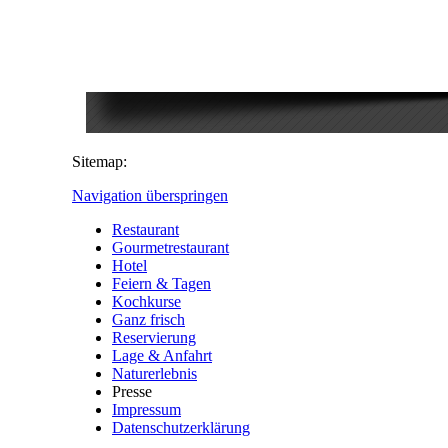
Sitemap:
Navigation überspringen
Restaurant
Gourmetrestaurant
Hotel
Feiern & Tagen
Kochkurse
Ganz frisch
Reservierung
Lage & Anfahrt
Naturerlebnis
Presse
Impressum
Datenschutzerklärung