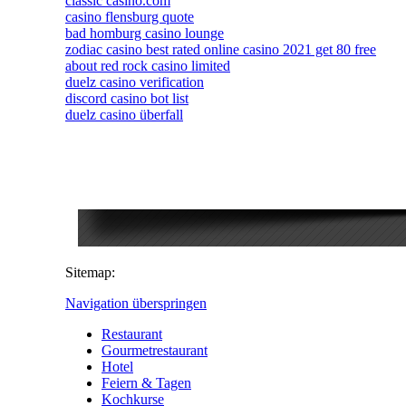
classic casino.com
casino flensburg quote
bad homburg casino lounge
zodiac casino best rated online casino 2021 get 80 free
about red rock casino limited
duelz casino verification
discord casino bot list
duelz casino überfall
Sitemap:
Navigation überspringen
Restaurant
Gourmetrestaurant
Hotel
Feiern & Tagen
Kochkurse