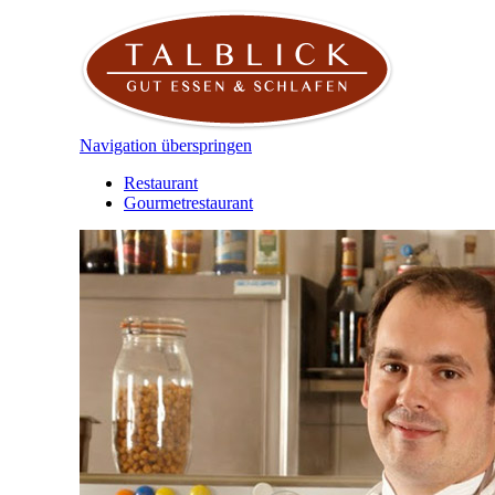
Navigation überspringen
Restaurant
Gourmetrestaurant
Navigation überspringen
Hotel
Feiern & Tagen
Kochkurse
Navigation überspringen
Ganz frisch
Reservierung
Lage & Anfahrt
Naturerlebnis