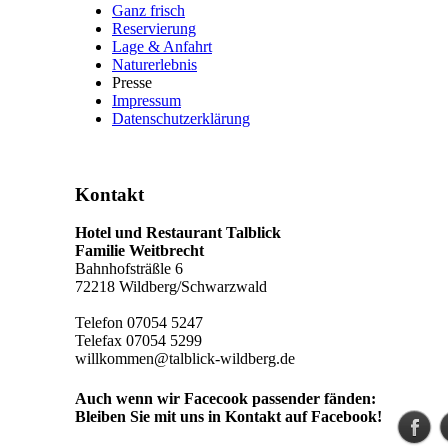
Ganz frisch
Reservierung
Lage & Anfahrt
Naturerlebnis
Presse
Impressum
Datenschutzerklärung
Kontakt
Hotel und Restaurant Talblick
Familie Weitbrecht
Bahnhofsträßle 6
72218 Wildberg/Schwarzwald
Telefon 07054 5247
Telefax 07054 5299
willkommen@talblick-wildberg.de
Auch wenn wir Facecook passender fänden:
Bleiben Sie mit uns in Kontakt auf Facebook!