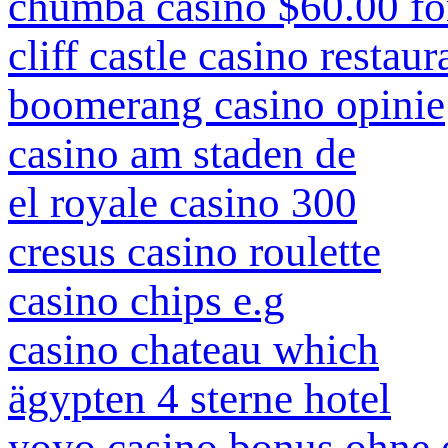
chumba casino $60.00 fo
cliff castle casino restaur
boomerang casino opinie
casino am staden de
el royale casino 300
cresus casino roulette
casino chips e.g
casino chateau which
ägypten 4 sterne hotel
yoyo casino bonus ohne 