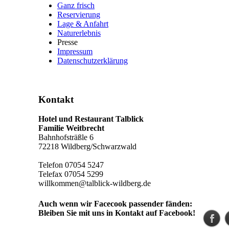
Ganz frisch
Reservierung
Lage & Anfahrt
Naturerlebnis
Presse
Impressum
Datenschutzerklärung
Kontakt
Hotel und Restaurant Talblick
Familie Weitbrecht
Bahnhofsträßle 6
72218 Wildberg/Schwarzwald
Telefon 07054 5247
Telefax 07054 5299
willkommen@talblick-wildberg.de
Auch wenn wir Facecook passender fänden:
Bleiben Sie mit uns in Kontakt auf Facebook!