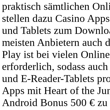
praktisch sämtlichen Onl
stellen dazu Casino Apps
und Tablets zum Download
meisten Anbietern auch d
Play ist bei vielen Onli
erforderlich, sodass au
und E-Reader-Tablets pr
Apps mit Heart of the Jun
Android Bonus 500 € zu 