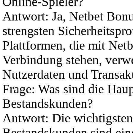
Online-Spieler?
Antwort: Ja, Netbet Bo
strengsten Sicherheitspro
Plattformen, die mit Ne
Verbindung stehen, ver
Nutzerdaten und Transakt
Frage: Was sind die Hau
Bestandskunden?
Antwort: Die wichtigste
Bestandskunden sind eine