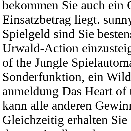
bekommen Sie auch ein Ge
Einsatzbetrag liegt. sun
Spielgeld sind Sie beste
Urwald-Action einzustei
of the Jungle Spielautom
Sonderfunktion, ein Wild 
anmeldung Das Heart of 
kann alle anderen Gewin
Gleichzeitig erhalten Si