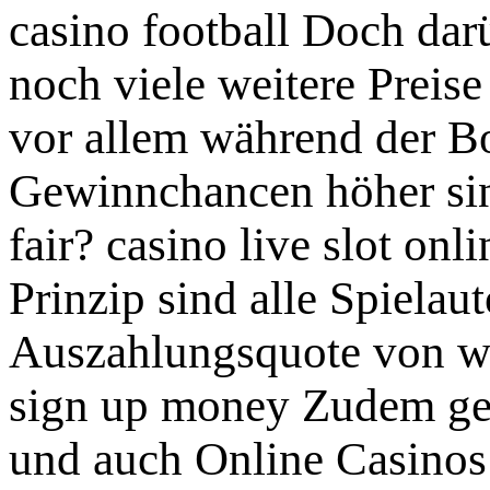
casino football Doch dar
noch viele weitere Preise
vor allem während der Bo
Gewinnchancen höher sind
fair? casino live slot onl
Prinzip sind alle Spielaut
Auszahlungsquote von wei
sign up money Zudem gehö
und auch Online Casino