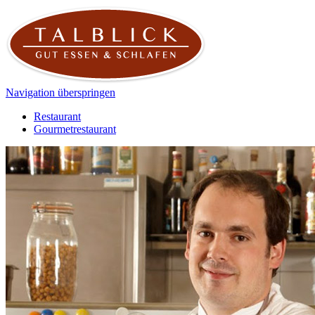
Navigation überspringen
Restaurant
Gourmetrestaurant
Navigation überspringen
Hotel
Feiern & Tagen
Kochkurse
Navigation überspringen
Ganz frisch
Reservierung
Lage & Anfahrt
Naturerlebnis