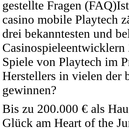
gestellte Fragen (FAQ)Ist
casino mobile Playtech 
drei bekanntesten und be
Casinospieleentwicklern
Spiele von Playtech im P
Herstellers in vielen de
gewinnen?
Bis zu 200.000 € als Haup
Glück am Heart of the Ju