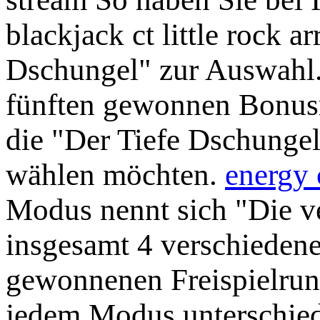
blackjack ct little rock 
Dschungel" zur Auswahl.
fünften gewonnen Bonusr
die "Der Tiefe Dschungel
wählen möchten.
energy 
Modus nennt sich "Die ve
insgesamt 4 verschiedene
gewonnenen Freispielrunde
jedem Modus unterschiedl