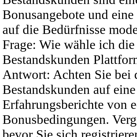
Bonusangebote und eine r
auf die Bedürfnisse mode
Frage: Wie wähle ich di
Bestandskunden Plattfor
Antwort: Achten Sie bei
Bestandskunden auf eine 
Erfahrungsberichte von e
Bonusbedingungen. Vergew
bevor Sie sich registriere