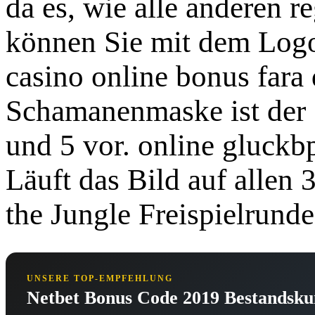
da es, wie alle anderen 
können Sie mit dem Log
casino online bonus fara
Schamanenmaske ist der 
und 5 vor. online gluckb
Läuft das Bild auf allen 
the Jungle Freispielrunde
UNSERE TOP-EMPFEHLUNG
Netbet Bonus Code 2019 Bestandsk