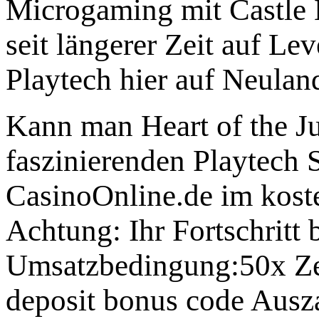
Microgaming mit Castle 
seit längerer Zeit auf Lev
Playtech hier auf Neulan
Kann man Heart of the Ju
faszinierenden Playtech S
CasinoOnline.de im kos
Achtung: Ihr Fortschritt
Umsatzbedingung:50x Ze
deposit bonus code Ausz