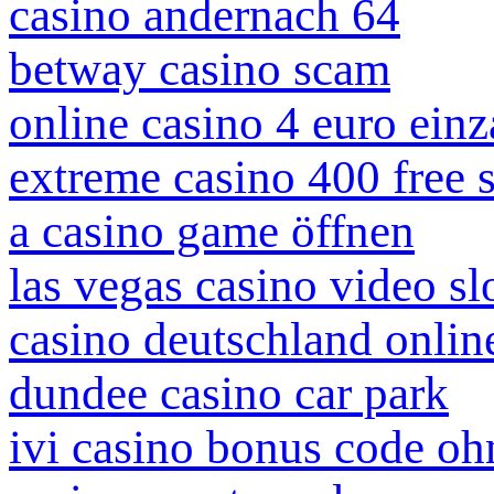
casino andernach 64
betway casino scam
online casino 4 euro ein
extreme casino 400 free 
a casino game öffnen
las vegas casino video sl
casino deutschland online
dundee casino car park
ivi casino bonus code oh