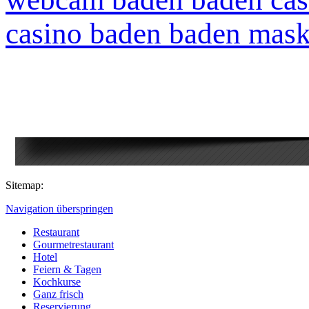
casino baden baden mask
Sitemap:
Navigation überspringen
Restaurant
Gourmetrestaurant
Hotel
Feiern & Tagen
Kochkurse
Ganz frisch
Reservierung