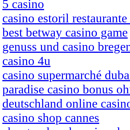
5 casino
casino estoril restaurante
best betway casino game
genuss und casino brege
casino 4u
casino supermarché duba
paradise casino bonus o
deutschland online casin
casino shop cannes