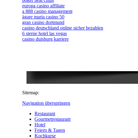
poker heat chips
europa casino affiliate
a 888 casino management
ägare maria casino 50
gran casino dortmund
casino deutschland online sicher bezahlen
6 sterne hotel las vegas
casino duisburg karriere
Sitemap:
Navigation überspringen
Restaurant
Gourmetrestaurant
Hotel
Feiern & Tagen
Kochkurse