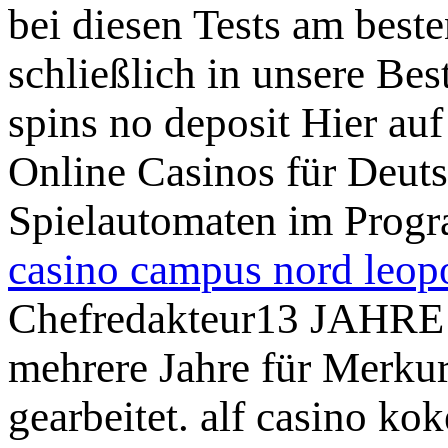
bei diesen Tests am beste
schließlich in unsere Best
spins no deposit Hier auf 
Online Casinos für Deut
Spielautomaten im Progra
casino campus nord leop
Chefredakteur13 JAHR
mehrere Jahre für Merkur
gearbeitet. alf casino k