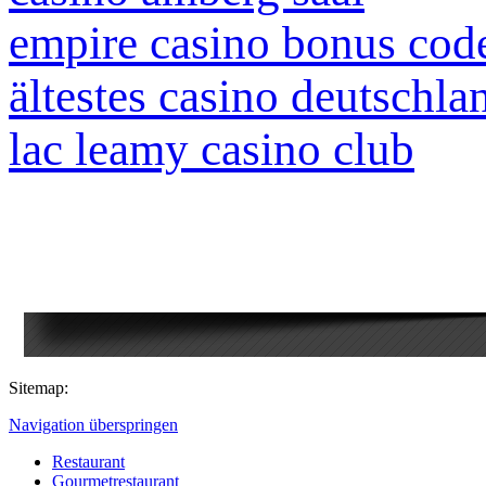
empire casino bonus cod
ältestes casino deutschl
lac leamy casino club
Sitemap:
Navigation überspringen
Restaurant
Gourmetrestaurant