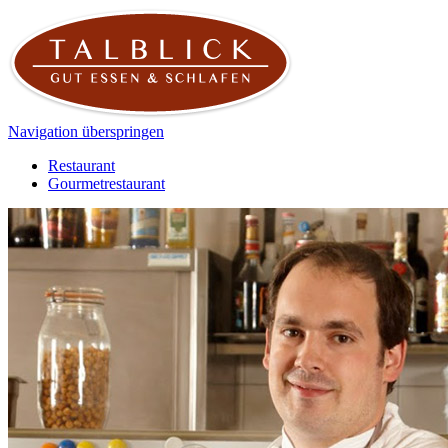
Navigation überspringen
Restaurant
Gourmetrestaurant
Navigation überspringen
Hotel
Feiern & Tagen
Kochkurse
Navigation überspringen
Ganz frisch
Reservierung
Lage & Anfahrt
Naturerlebnis