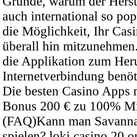
Gründe, warum der Herste
auch international so po
die Möglichkeit, Ihr Cas
überall hin mitzunehmen.
die Applikation zum Heru
Internetverbindung benöt
Die besten Casino Apps 
Bonus 200 € zu 100% Mit
(FAQ)Kann man Savanna 
spielen? loki casino 20 o