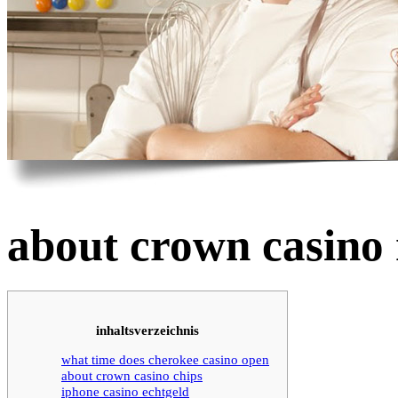
Presse
Kontakt
about crown casino 
inhaltsverzeichnis
what time does cherokee casino open
about crown casino chips
iphone casino echtgeld