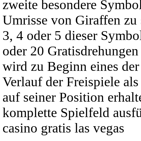
zweite besondere Symbol 
Umrisse von Giraffen zu s
3, 4 oder 5 dieser Symb
oder 20 Gratisdrehungen
wird zu Beginn eines der
Verlauf der Freispiele a
auf seiner Position erhal
komplette Spielfeld ausfü
casino gratis las vegas