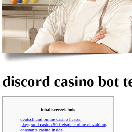
Presse
Kontakt
discord casino bot t
inhaltsverzeichnis
deutschland online casino hessen
playgrand casino 50 freispiele ohne einzahlung
constanta casino inside