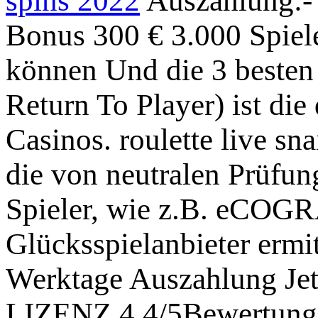
spins 2022
Auszahlung:- 
Bonus 300 € 3.000 Spiele
können Und die 3 besten
Return To Player) ist di
Casinos. roulette live sn
die von neutralen Prüfu
Spieler, wie z.B. eCOGR
Glücksspielanbieter ermi
Werktage Auszahlung Jet
LIZENZ 4.4/5Bewertung 