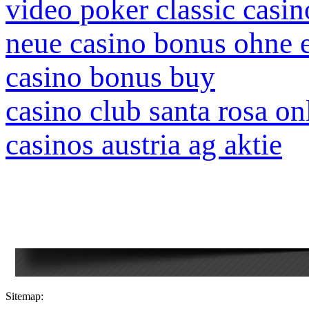
video poker classic casin
neue casino bonus ohne 
casino bonus buy
casino club santa rosa on
casinos austria ag aktie
Sitemap: