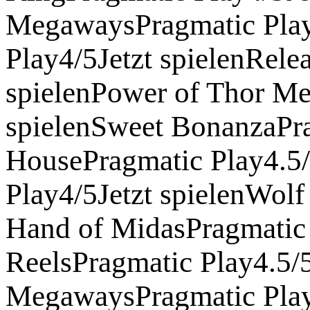
MegawaysPragmatic Play
Play4/5Jetzt spielenRele
spielenPower of Thor Me
spielenSweet BonanzaPra
HousePragmatic Play4.5/
Play4/5Jetzt spielenWolf
Hand of MidasPragmatic P
ReelsPragmatic Play4.5/
MegawaysPragmatic Play5