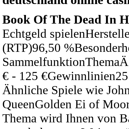
Book Of The Dead In H
Echtgeld spielenHerstel
(RTP)96,50 %Besonderhei
SammelfunktionThemaÄg
€ - 125 €Gewinnlinien25 
Ähnliche Spiele wie John
QueenGolden Ei of Moor
Thema wird Ihnen von Bal