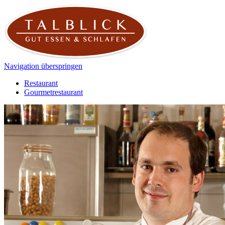
Navigation überspringen
Restaurant
Gourmetrestaurant
Navigation überspringen
Hotel
Feiern & Tagen
Kochkurse
Navigation überspringen
Ganz frisch
Reservierung
Lage & Anfahrt
Naturerlebnis