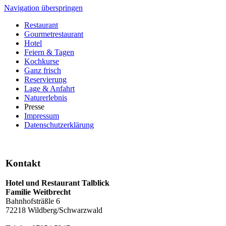
Navigation überspringen
Restaurant
Gourmetrestaurant
Hotel
Feiern & Tagen
Kochkurse
Ganz frisch
Reservierung
Lage & Anfahrt
Naturerlebnis
Presse
Impressum
Datenschutzerklärung
Kontakt
Hotel und Restaurant Talblick
Familie Weitbrecht
Bahnhofsträßle 6
72218 Wildberg/Schwarzwald