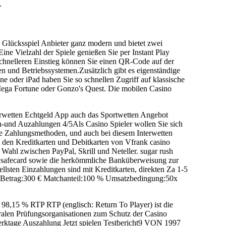
.
 Glücksspiel Anbieter ganz modern und bietet zwei
ine Vielzahl der Spiele genießen Sie per Instant Play
 schnelleren Einstieg können Sie einen QR-Code auf der
en und Betriebssystemen.Zusätzlich gibt es eigenständige
 oder iPad haben Sie so schnellen Zugriff auf klassische
Mega Fortune oder Gonzo's Quest. Die mobilen Casino
nterwetten Echtgeld App auch das Sportwetten Angebot
n-und Auzahlungen 4/5Als Casino Spieler wollen Sie sich
die Zahlungsmethoden, und auch bei diesem Interwetten
 den Kreditkarten und Debitkarten von Vfrank casino
Wahl zwischen PayPal, Skrill und Neteller. sugar rush
aysafecard sowie die herkömmliche Banküberweisung zur
ellsten Einzahlungen sind mit Kreditkarten, direkten Za 1-5
Betrag:300 € Matchanteil:100 % Umsatzbedingung:50x
r 98,15 % RTP RTP (englisch: Return To Player) ist die
tralen Prüfungsorganisationen zum Schutz der Casino
Werktage Auszahlung Jetzt spielen Testbericht9 VON 1997