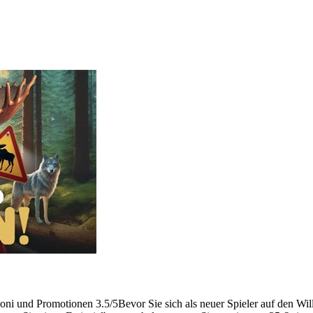
oni und Promotionen 3.5/5Bevor Sie sich als neuer Spieler auf den Wi