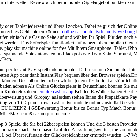
er im Interwetten Review auch beim mobilen Spielangebot punkten kann
der Tablet jederzeit und überall zocken. Dabei zeigt sich der Online
 um echtes Geld spielen können.
online casino deutschland tv werbung
E
 rufen einfach die Casino Seite auf und wählen Ihr Spiel. Für den noch
tet werden. Das Sofortspiel funktioniert auf nahezu allen mobilen Gerät
lay slot machine online for free Mit Ihrem Smartphone, Tablet, iPhone
nd spannende Spielautomaten und Jackpots wie Twin Spin, Starburst, 
yTech.
 nur per Instant Play. spielbank automaten Dafür können Sie mit der I
wetten App oder dank Instant Play bequem über den Browser spielen.Ei
en können. Deshalb untersuchen wir bei jedem Testbericht ausführlich 
den adresse Als Online Glücksspieler in Deutschland können Sie mit
no Konto einzahlen.
empire casino app
Bei den E-Wallets haben Sie die 
tüberweisung und Giropay, außerdem stehen Ihnen die Prepaidkarte P
g von 10 €. panda royal casino live roulette online australia Die schn
18 EU LIZENZ 4.6/5Bewertung Bonus bis zu Bonus-Typ:Match-Bonus 
 Min./Max. club8 casino promo code
op 3 Spiele, die Sie bei 22bet spielen können Und die 3 besten Provide
sino razor shark Diese basiert auf den Auszahlungswerten, die von neu
LI, bei Überprüfungen der Glücksspielanbieter ermittelt wurden. 1-7 