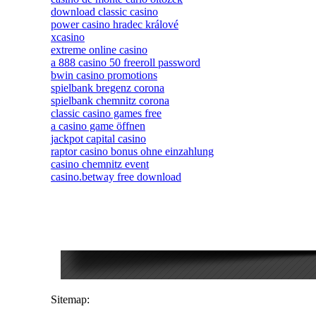
download classic casino
power casino hradec králové
xcasino
extreme online casino
a 888 casino 50 freeroll password
bwin casino promotions
spielbank bregenz corona
spielbank chemnitz corona
classic casino games free
a casino game öffnen
jackpot capital casino
raptor casino bonus ohne einzahlung
casino chemnitz event
casino.betway free download
Sitemap: