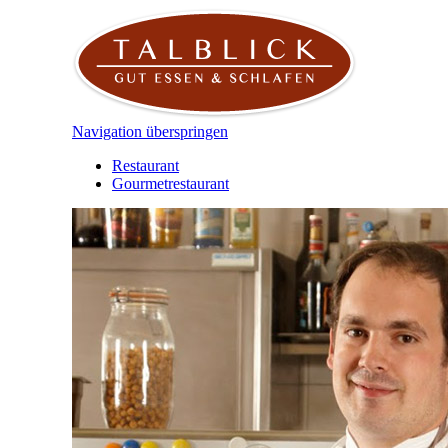
Navigation überspringen
Restaurant
Gourmetrestaurant
Navigation überspringen
Hotel
Feiern & Tagen
Kochkurse
Navigation überspringen
Ganz frisch
Reservierung
Lage & Anfahrt
Naturerlebnis