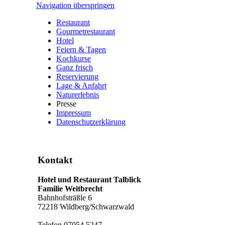
Navigation überspringen
Restaurant
Gourmetrestaurant
Hotel
Feiern & Tagen
Kochkurse
Ganz frisch
Reservierung
Lage & Anfahrt
Naturerlebnis
Presse
Impressum
Datenschutzerklärung
Kontakt
Hotel und Restaurant Talblick
Familie Weitbrecht
Bahnhofsträßle 6
72218 Wildberg/Schwarzwald
Telefon 07054 5247