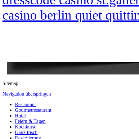
casino berlin quiet quitti
Sitemap:
Navigation überspringen
Restaurant
Gourmetrestaurant
Hotel
Feiern & Tagen
Kochkurse
Ganz frisch
Reservierung