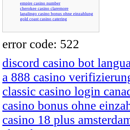
empire casino number
cherokee casino claremore
lapalingo casino bonus ohne einzahlung
gold coast casino catering
error code: 522
discord casino bot langu
a 888 casino verifizierun
classic casino login cana
casino bonus ohne einza
casino 18 plus amsterda