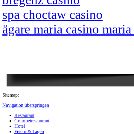
spa choctaw casino
ägare maria casino maria
Sitemap:
Navigation überspringen
Restaurant
Gourmetrestaurant
Hotel
Feiern & Tagen