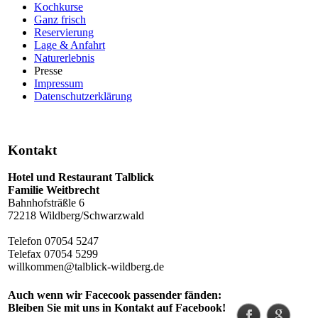
Kochkurse
Ganz frisch
Reservierung
Lage & Anfahrt
Naturerlebnis
Presse
Impressum
Datenschutzerklärung
Kontakt
Hotel und Restaurant Talblick
Familie Weitbrecht
Bahnhofsträßle 6
72218 Wildberg/Schwarzwald
Telefon 07054 5247
Telefax 07054 5299
willkommen@talblick-wildberg.de
Auch wenn wir Facecook passender fänden:
Bleiben Sie mit uns in Kontakt auf Facebook!