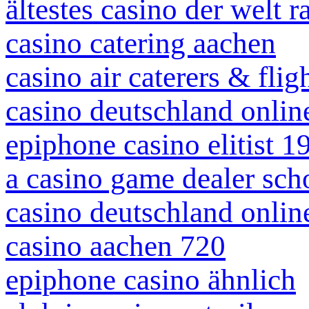
ältestes casino der welt 
casino catering aachen
casino air caterers & flig
casino deutschland onlin
epiphone casino elitist 1
a casino game dealer sch
casino deutschland onlin
casino aachen 720
epiphone casino ähnlich