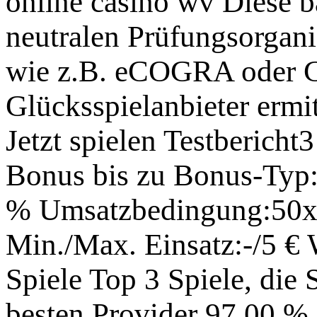
online casino wv Diese b
neutralen Prüfungsorgani
wie z.B. eCOGRA oder G
Glücksspielanbieter ermi
Jetzt spielen Testberi
Bonus bis zu Bonus-Typ
% Umsatzbedingung:50x 
Min./Max. Einsatz:-/5 € 
Spiele Top 3 Spiele, die
besten Provider 97,00 % 