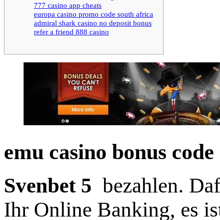
777 casino app cheats
europa casino promo code south africa
admiral shark casino no deposit bonus
refer a friend 888 casino
emu casino bonus code
Svenbet 5
bezahlen. Daf
Ihr Online Banking, es i