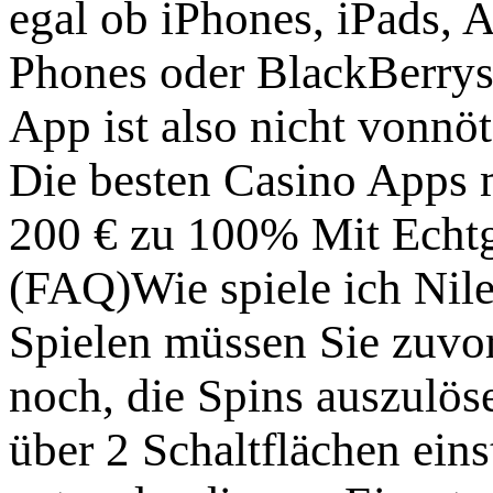
egal ob iPhones, iPads,
Phones oder BlackBerrys.
App ist also nicht vonnö
Die besten Casino Apps 
200 € zu 100% Mit Echtge
(FAQ)Wie spiele ich Nil
Spielen müssen Sie zuvor
noch, die Spins auszulös
über 2 Schaltflächen eins