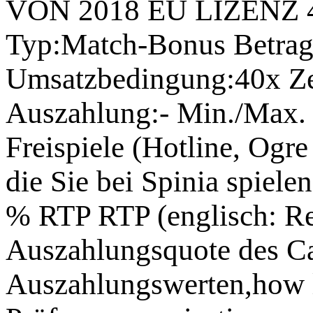
VON 2018 EU LIZENZ 4.
Typ:Match-Bonus Betrag
Umsatzbedingung:40x Zei
Auszahlung:- Min./Max. 
Freispiele (Hotline, Ogr
die Sie bei Spinia spiel
% RTP RTP (englisch: Ret
Auszahlungsquote des Cas
Auszahlungswerten,how le