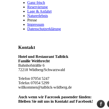
Ganz frisch
Reservierung
Lage & Anfahrt
Naturerlebnis
Presse
Impressum
Datenschutzerklärung
Kontakt
Hotel und Restaurant Talblick
Familie Weitbrecht
Bahnhofsträßle 6
72218 Wildberg/Schwarzwald
Telefon 07054 5247
Telefax 07054 5299
willkommen@talblick-wildberg.de
Auch wenn wir Facecook passender fänden:
Bleiben Sie mit uns in Kontakt auf Facebook!