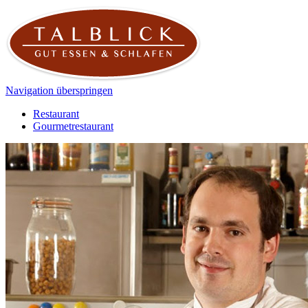
Navigation überspringen
Restaurant
Gourmetrestaurant
Navigation überspringen
Hotel
Feiern & Tagen
Kochkurse
Navigation überspringen
Ganz frisch
Reservierung
Lage & Anfahrt
Naturerlebnis