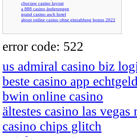
choctaw casino layout
a 888 casino änderungen
grand casino asch hotel
about online casino ohne einzahlung bonus 2022
error code: 522
us admiral casino biz log
beste casino app echtgel
bwin online casino
ältestes casino las vegas
casino chips glitch