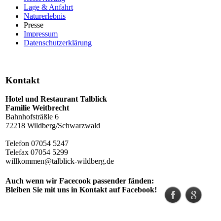
Lage & Anfahrt
Naturerlebnis
Presse
Impressum
Datenschutzerklärung
Kontakt
Hotel und Restaurant Talblick
Familie Weitbrecht
Bahnhofsträßle 6
72218 Wildberg/Schwarzwald
Telefon 07054 5247
Telefax 07054 5299
willkommen@talblick-wildberg.de
Auch wenn wir Facecook passender fänden:
Bleiben Sie mit uns in Kontakt auf Facebook!