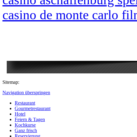
casino de monte carlo fi
Sitemap:
Navigation überspringen
Restaurant
Gourmetrestaurant
Hotel
Feiern & Tagen
Kochkurse
Ganz frisch
Reservierung