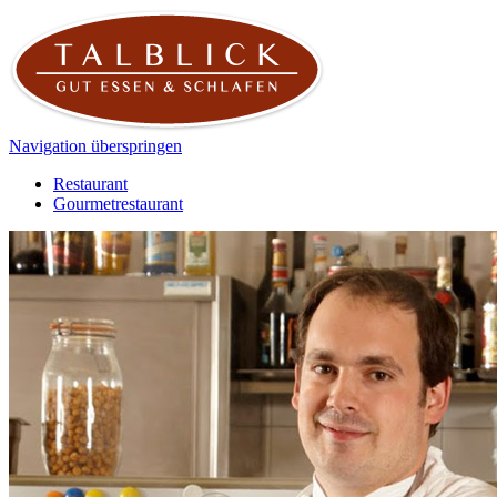
Navigation überspringen
Restaurant
Gourmetrestaurant
Navigation überspringen
Hotel
Feiern & Tagen
Kochkurse
Navigation überspringen
Ganz frisch
Reservierung
Lage & Anfahrt
Naturerlebnis