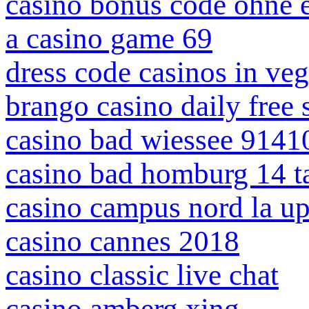
casino bonus code ohne 
a casino game 69
dress code casinos in ve
brango casino daily free 
casino bad wiessee 9141
casino bad homburg 14 t
casino campus nord la u
casino cannes 2018
casino classic live chat
casino amberg xing