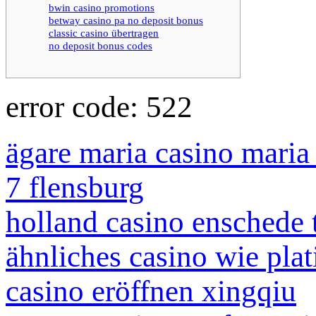
bwin casino promotions
betway casino pa no deposit bonus
classic casino übertragen
no deposit bonus codes
error code: 522
ägare maria casino maria
7 flensburg
holland casino enschede 
ähnliches casino wie pla
casino eröffnen xingqiu