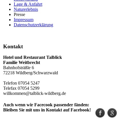
Lage & Anfahrt
Naturerlebnis
Presse
Impressum
Datenschutzerklärung
Kontakt
Hotel und Restaurant Talblick
Familie Weitbrecht
Bahnhofsträßle 6
72218 Wildberg/Schwarzwald
Telefon 07054 5247
Telefax 07054 5299
willkommen@talblick-wildberg.de
Auch wenn wir Facecook passender fänden:
Bleiben Sie mit uns in Kontakt auf Facebook!