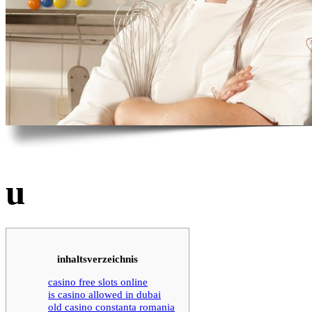
Presse
Kontakt
u
inhaltsverzeichnis
casino free slots online
is casino allowed in dubai
old casino constanta romania