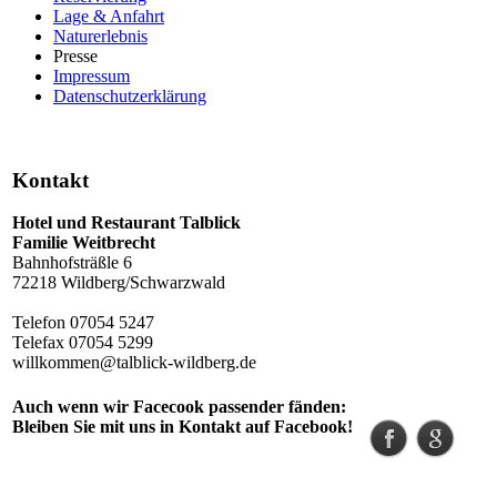
Lage & Anfahrt
Naturerlebnis
Presse
Impressum
Datenschutzerklärung
Kontakt
Hotel und Restaurant Talblick
Familie Weitbrecht
Bahnhofsträßle 6
72218 Wildberg/Schwarzwald
Telefon 07054 5247
Telefax 07054 5299
willkommen@talblick-wildberg.de
Auch wenn wir Facecook passender fänden:
Bleiben Sie mit uns in Kontakt auf Facebook!