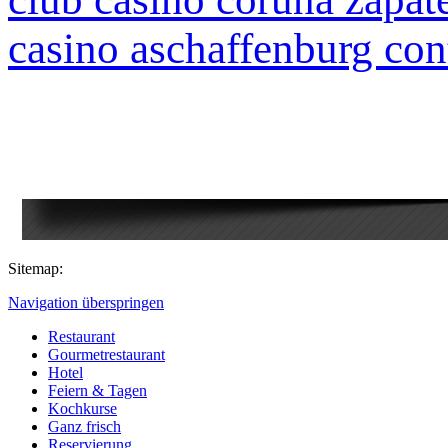
casino aschaffenburg con
Sitemap:
Navigation überspringen
Restaurant
Gourmetrestaurant
Hotel
Feiern & Tagen
Kochkurse
Ganz frisch
Reservierung