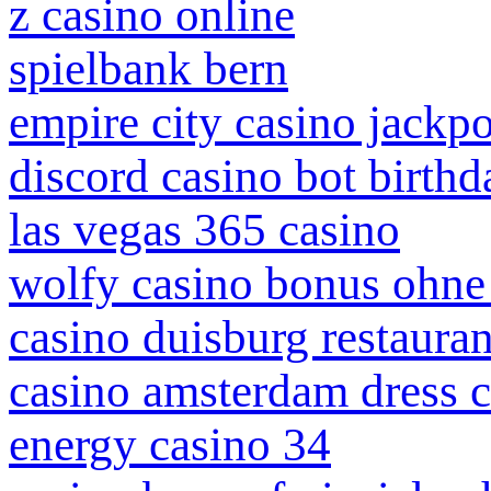
z casino online
spielbank bern
empire city casino jackp
discord casino bot birthd
las vegas 365 casino
wolfy casino bonus ohne
casino duisburg restauran
casino amsterdam dress 
energy casino 34