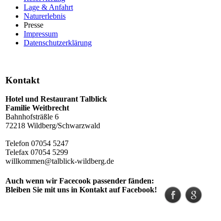
Lage & Anfahrt
Naturerlebnis
Presse
Impressum
Datenschutzerklärung
Kontakt
Hotel und Restaurant Talblick
Familie Weitbrecht
Bahnhofsträßle 6
72218 Wildberg/Schwarzwald
Telefon 07054 5247
Telefax 07054 5299
willkommen@talblick-wildberg.de
Auch wenn wir Facecook passender fänden:
Bleiben Sie mit uns in Kontakt auf Facebook!