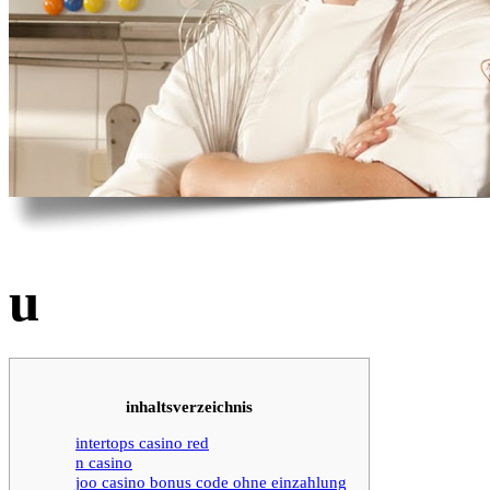
Presse
Kontakt
u
inhaltsverzeichnis
intertops casino red
n casino
joo casino bonus code ohne einzahlung