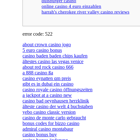
duisburger casino
online casino 4 euro einzahlen
harrah's cherokee river valley casino reviews
error code: 522
about crown casino jogo
5 euro casino bonus
casino baden baden chips kaufen
ältestes casino las vegas venice
about red rock casino 666
a 888 casino ßa
casino eynatten qm preis
gibt es in dubai ein casino
casino royale casino öffnungszeiten
a jackpot at a casino new
casino bad oeynhausen herzklinik
älteste casino der welt 4 buchstaben
yebo casino classic version
casino de monte carlo gebraucht
bonus codes for bizzo casino
admiral casino montabaur
casino bonus buy