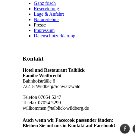
Ganz frisch
Reservierung
Lage & Anfahrt
Naturerlebnis
Presse
Impressum
Datenschutzerklärung
Kontakt
Hotel und Restaurant Talblick
Familie Weitbrecht
Bahnhofsträßle 6
72218 Wildberg/Schwarzwald
Telefon 07054 5247
Telefax 07054 5299
willkommen@talblick-wildberg.de
Auch wenn wir Facecook passender fänden:
Bleiben Sie mit uns in Kontakt auf Facebook!