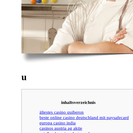
Presse
Kontakt
u
inhaltsverzeichnis
ältestes casino quiberon
beste online casino deutschland mit paysafecard
europa casino india
casinos austria ag aktie